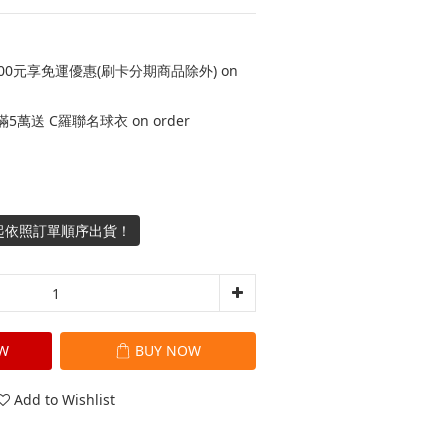
800元享免運優惠(刷卡分期商品除外) on
萬送 C羅聯名球衣 on order
起依照訂單順序出貨！
W
BUY NOW
Add to Wishlist