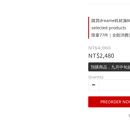
購買dreame耗材滿
selected products
限量77件｜全館消費滿5
NT$4,960
NT$2,480
預購商品，九月中旬
Quantity
PREORDER NO