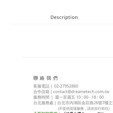
Description
聯 絡 我 們
客服電話 | 02
-
27952860
合作信箱 |
contact@dreametech.com.tw
服務時間
| 週一至週五 10 : 00 - 18 : 00
台北服務處 | 台北市內湖區金莊路
26號7樓之
(不提供現場服務，請勿自行前往)