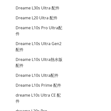
Dreame L30s Ultra 配件
Dreame L20 Ultra 配件
Dreame L10s Pro Ultra配
件
Dreame L10s Ultra Gen2
配件
Dreame L10s Ultra熱水版
配件
Dreame L10s Ultra配件
Dreame L10s Prime 配件
dreame L10s Ultra CE 配
件