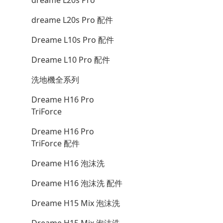
dreame L20s Pro
dreame L20s Pro 配件
Dreame L10s Pro 配件
Dreame L10 Pro 配件
洗地機全系列
Dreame H16 Pro
TriForce
Dreame H16 Pro
TriForce 配件
Dreame H16 泡沫洗
Dreame H16 泡沫洗 配件
Dreame H15 Mix 泡沫洗