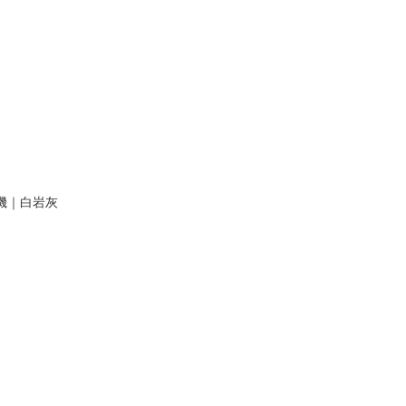
風機｜白岩灰