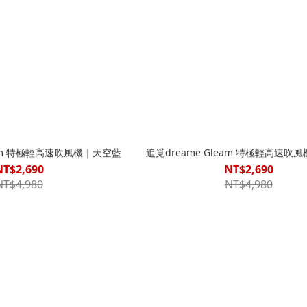
eam 特極輕高速吹風機｜天空藍
追覓dreame Gleam 特極輕高速吹
NT$2,690
NT$2,690
NT$4,980
NT$4,980