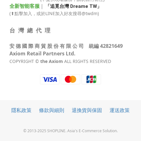
全新智能客服
|
「追覓台灣 Dreame TW」
(⬆點擊加入，或於LINE加入好友搜尋@twdm)
台 灣 總 代 理
安 德 國 際 商 貿 股 份 有 限 公 司 統編 42821649
Axiom Retail Partners Ltd.
COPYRIGHT ©
the Axiom
ALL RIGHTS RESERVED
隱私政策
條款與細則
退換貨與保固
運送政策
© 2013-2025 SHOPLINE. Asia's E-Commerce Solution.