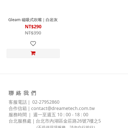
0
Gleam 磁吸式吹嘴｜白岩灰
NT$290
NT$390
聯 絡 我 們
客服電話 | 02
-
27952860
合作信箱 |
contact@dreametech.com.tw
服務時間
| 週一至週五 10 : 00 - 18 : 00
台北服務處 | 台北市內湖區金莊路
26號7樓之5
(不提供現場服務，請勿自行前往)