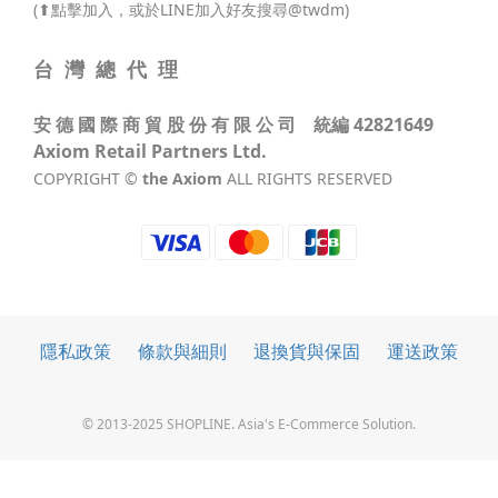
1
(⬆點擊加入，或於LINE加入好友搜尋@twdm)
0
台 灣 總 代 理
安 德 國 際 商 貿 股 份 有 限 公 司 統編 42821649
Axiom Retail Partners Ltd.
COPYRIGHT ©
the Axiom
ALL RIGHTS RESERVED
隱私政策
條款與細則
退換貨與保固
運送政策
© 2013-2025 SHOPLINE. Asia's E-Commerce Solution.