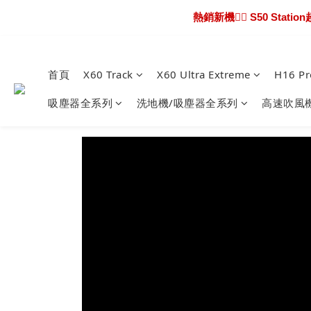
熱騰騰上市🎯 X60 U
新機超早鳥🔥 X6
熱騰騰上市🎯 X60 U
首頁
X60 Track
X60 Ultra Extreme
H16 Pr
吸塵器全系列
洗地機/吸塵器全系列
高速吹風