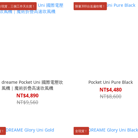
全現貨，三個工作天出貨！
限量300台送扁吹嘴！
dreame Pocket Uni 國際電壓吹
Pocket Uni Pure Black
風機｜魔術折疊高速吹風機
NT$4,480
NT$4,890
NT$8,600
NT$9,560
貨！
全現貨！