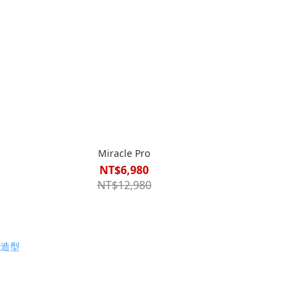
Miracle Pro
NT$6,980
NT$12,980