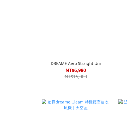
DREAME Aero Straight Uni
NT$6,980
NT$15,000