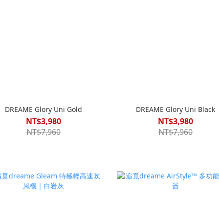
DREAME Glory Uni Gold
DREAME Glory Uni Black
NT$3,980
NT$3,980
NT$7,960
NT$7,960