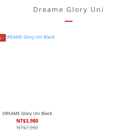
Dreame Glory Uni
貨！
DREAME Glory Uni Black
NT$3,980
NT$7,960