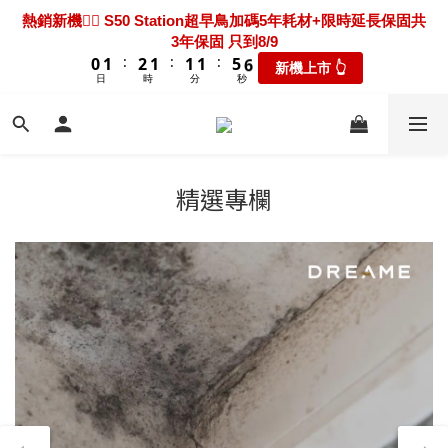
7
8
9
8
8
8
0
3
4
2
2
3
3
4
4
3
3
3
3
3
3
7
7
8
8
熱騰騰上市🎯 X60 Ultra Extreme 限時送超早鳥禮包+3年保固
熱銷新機❤️‍🔥 S50 Station超早鳥加碼5年耗材+限時延長保固共
6
7
8
7
7
7
2
3
1
1
2
2
3
3
2
2
2
2
2
2
6
6
7
7
3年保固 只到8/9
只到8/9
5
6
7
6
6
6
9
1
2
:
:
:
:
:
:
0
0
1
1
2
2
1
1
1
1
1
1
5
5
6
6
新機上市 👆
瘋搶折扣👆
4
5
6
5
5
5
9
8
9
9
9
9
0
1
日
日
時
時
分
分
秒
秒
0
0
1
1
0
0
0
0
0
0
4
4
5
5
3
4
5
4
4
4
8
9
7
8
9
8
8
8
0
0
0
3
3
4
4
2
3
4
3
3
3
7
8
新機超早鳥🔥 X60 Track 限時下殺優惠價！加碼送禮包只到
6
7
8
7
7
7
2
2
3
3
1
2
3
2
2
2
6
7
8/9
5
6
7
6
6
6
1
1
2
2
:
:
:
0
1
2
1
1
1
5
6
新機上市 👆
4
5
6
5
5
5
9
0
0
1
1
日
時
分
秒
0
1
0
0
0
4
5
3
4
5
4
4
4
8
9
精選專欄
0
0
0
3
4
2
3
4
3
3
3
7
8
熱騰騰上市🎯 X60 Ultra Extreme 限時送超早鳥禮包+3年保固
2
3
1
2
3
2
2
2
6
7
只到8/9
1
2
:
:
:
0
1
2
1
1
1
5
6
瘋搶折扣👆
0
1
日
時
分
秒
0
1
0
0
0
4
5
0
0
3
4
2
3
1
2
0
1
0