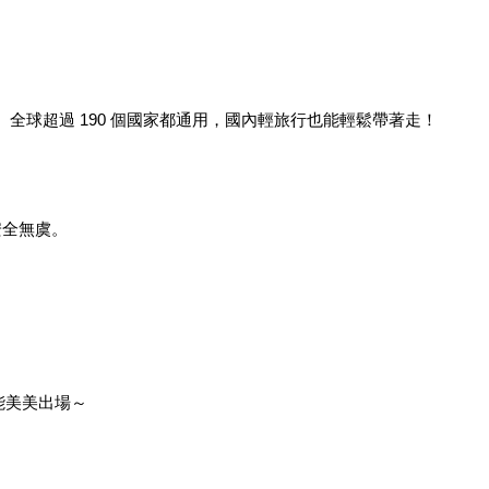
 電壓、全球超過 190 個國家都通用，國內輕旅行也能輕鬆帶著走！
安全無虞。
都能美美出場～