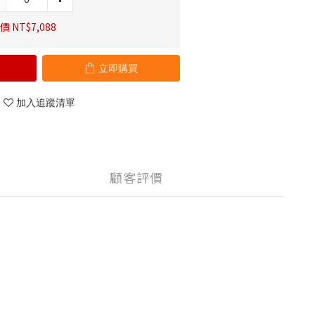
 NT$7,088
立即購買
加入追蹤清單
顧客評價