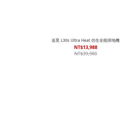
追覓 L30s Ultra Heat 仿生全能掃地機
NT$13,988
NT$39,980