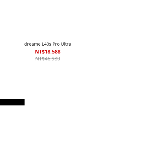
dreame L40s Pro Ultra
NT$18,588
NT$46,980