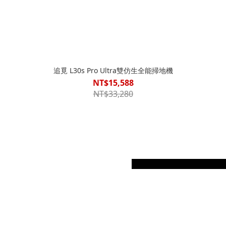
追覓 L30s Pro Ultra雙仿生全能掃地機
NT$15,588
NT$33,280