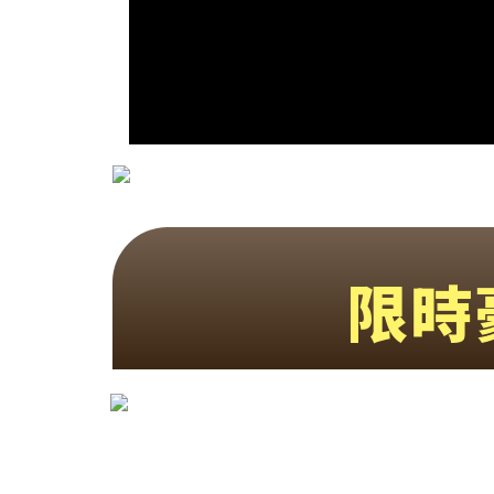
S50 Station吸塵器是你唯一選擇
限時