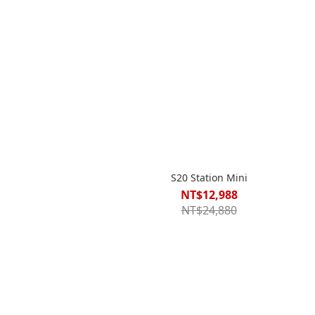
S20 Station Mini
NT$12,988
NT$24,880