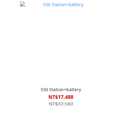
S50 Station+battery
NT$17,488
NT$37,560