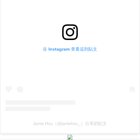
在 Instagram 查看這則貼文
Janie Hsu（@janiehsu_）分享的貼文