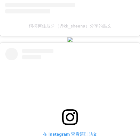
柯柯柯佳辰🎈（@kk_sheena）分享的貼文
在 Instagram 查看這則貼文