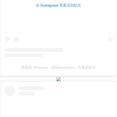
在 Instagram 查看這則貼文
佟凱玲 Shannon（@shannjacks）分享的貼文