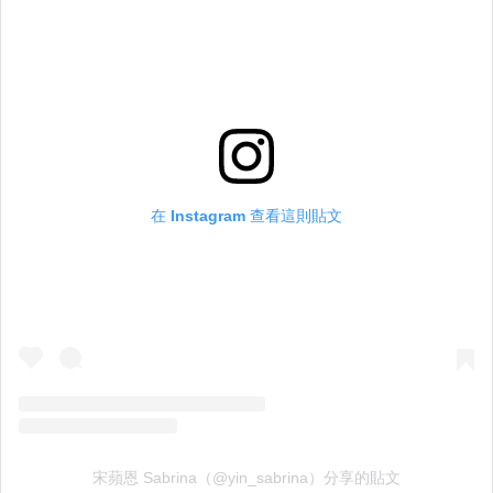
在 Instagram 查看這則貼文
宋蘋恩 Sabrina（@yin_sabrina）分享的貼文