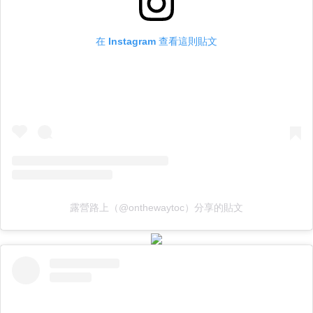
在 Instagram 查看這則貼文
露營路上（@onthewaytoc）分享的貼文