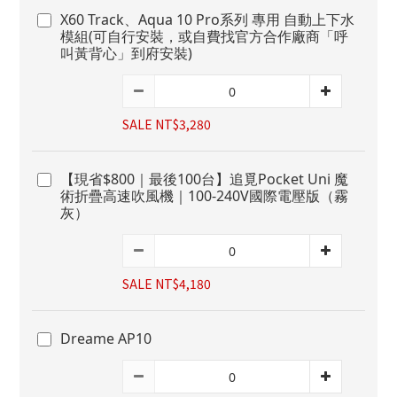
X60 Track、Aqua 10 Pro系列 專用 自動上下水
模組(可自行安裝，或自費找官方合作廠商「呼
叫黃背心」到府安裝)
SALE NT$3,280
【現省$800｜最後100台】追覓Pocket Uni 魔
術折疊高速吹風機｜100-240V國際電壓版（霧
灰）
SALE NT$4,180
Dreame AP10