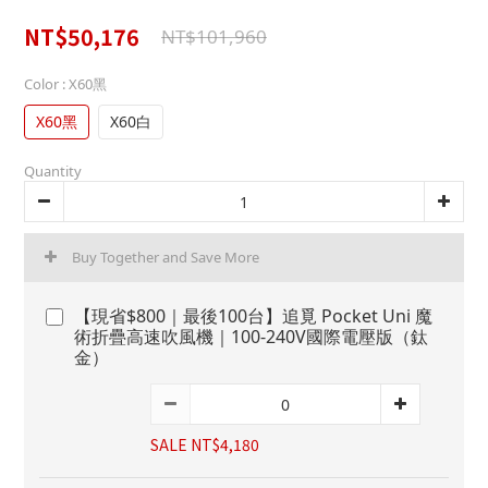
0
NT$50,176
NT$101,960
Color
: X60黑
X60黑
X60白
Quantity
Buy Together and Save More
【現省$800｜最後100台】追覓 Pocket Uni 魔
術折疊高速吹風機｜100-240V國際電壓版（鈦
金）
SALE NT$4,180