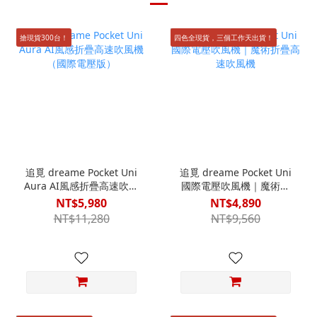
搶現貨300台！
四色全現貨，三個工作天出貨！
追覓 dreame Pocket Uni
追覓 dreame Pocket Uni
Aura AI風感折疊高速吹風
國際電壓吹風機｜魔術折
機（國際電壓版）
疊高速吹風機
NT$5,980
NT$4,890
NT$11,280
NT$9,560