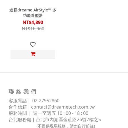
追覓dreame AirStyle™ 多
功能造型器
NT$4,890
NT$16,960
聯 絡 我 們
客服電話 | 02
-
27952860
合作信箱 |
contact@dreametech.com.tw
服務時間
| 週一至週五 10 : 00 - 18 : 00
台北服務處 | 台北市內湖區金莊路
26號7樓之5
(不提供現場服務，請勿自行前往)