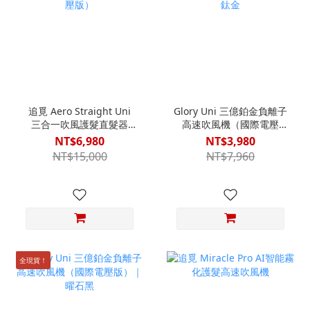
追覓 Aero Straight Uni
Glory Uni 三億鉑金負離子
三合一吹風護髮直髮器
高速吹風機（國際電壓
（國際電壓版）
版）｜鈦金
NT$6,980
NT$3,980
NT$15,000
NT$7,960
全現貨！