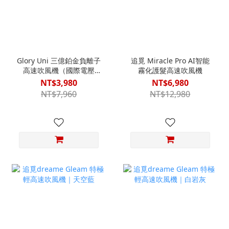
Glory Uni 三億鉑金負離子
追覓 Miracle Pro AI智能
高速吹風機（國際電壓
霧化護髮高速吹風機
版）｜曜石黑
NT$3,980
NT$6,980
NT$7,960
NT$12,980