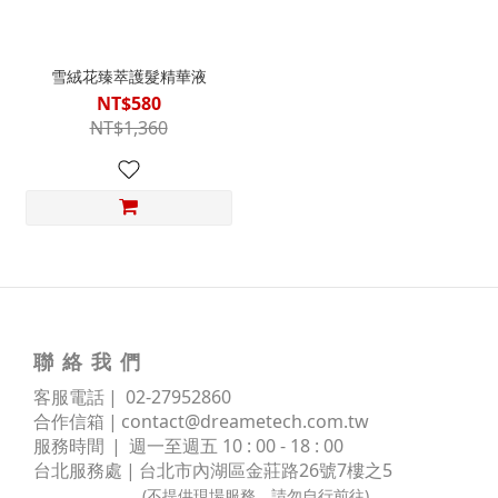
0
雪絨花臻萃護髮精華液
NT$580
NT$1,360
聯 絡 我 們
客服電話 | 02
-
27952860
合作信箱 |
contact@dreametech.com.tw
服務時間
| 週一至週五 10 : 00 - 18 : 00
台北服務處 | 台北市內湖區金莊路
26號7樓之5
(不提供現場服務，請勿自行前往)