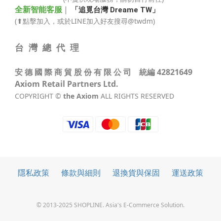
全新智能客服
|
「追覓台灣 Dreame TW」
(⬆點擊加入，或於LINE加入好友搜尋@twdm)
台 灣 總 代 理
安 德 國 際 商 貿 股 份 有 限 公 司 統編 42821649
Axiom Retail Partners Ltd.
COPYRIGHT ©
the Axiom
ALL RIGHTS RESERVED
隱私政策
條款與細則
退換貨與保固
運送政策
© 2013-2025 SHOPLINE. Asia's E-Commerce Solution.