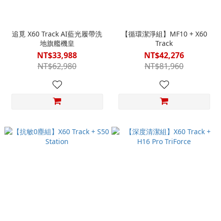
追覓 X60 Track AI藍光履帶洗
【循環潔淨組】MF10 + X60
地旗艦機皇
Track
NT$33,988
NT$42,276
NT$62,980
NT$81,960