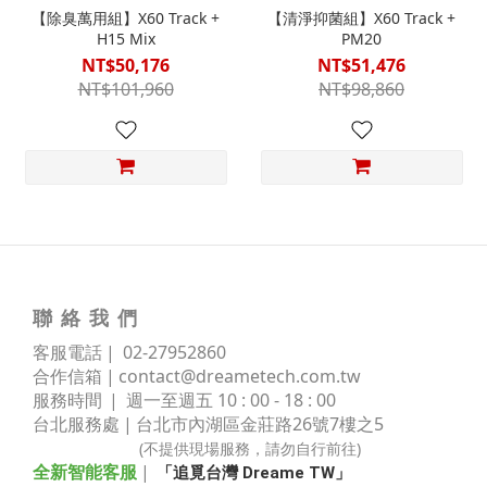
【除臭萬用組】X60 Track +
【清淨抑菌組】X60 Track +
H15 Mix
PM20
NT$50,176
NT$51,476
NT$101,960
NT$98,860
聯 絡 我 們
客服電話 | 02
-
27952860
合作信箱 |
contact@dreametech.com.tw
服務時間
| 週一至週五 10 : 00 - 18 : 00
台北服務處 | 台北市內湖區金莊路
26號7樓之5
(不提供現場服務，請勿自行前往)
全新智能客服
|
「追覓台灣 Dreame TW」