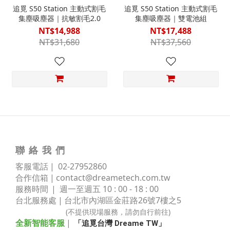
追覓 S50 Station 主動式割毛
追覓 S50 Station 主動式割毛
集塵吸塵器｜抗敏割毛2.0
集塵吸塵器｜雙電池組
NT$14,988
NT$17,488
NT$31,680
NT$37,560
聯 絡 我 們
客服電話 | 02
-
27952860
合作信箱 |
contact@dreametech.com.tw
服務時間
| 週一至週五 10 : 00 - 18 : 00
台北服務處 | 台北市內湖區金莊路
26號7樓之5
(不提供現場服務，請勿自行前往)
全新智能客服
|
「追覓台灣 Dreame TW」