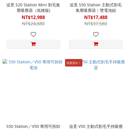
追覓 S20 Station Mini 割毛集
追覓 S50 Station 主動式割毛
塵吸塵器（低矮版)
集塵吸塵器｜雙電池組
NT$12,988
NT$17,488
NT$24,880
NT$37,560
現貨直出！
S50 Station／V50 專用可拆卸
追覓 V50 主動式割毛手持吸塵