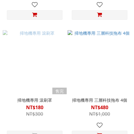
售完
掃地機專用 滾刷罩
掃地機專用 三層科技拖布 4個
NT$180
NT$480
NT$300
NT$1,000