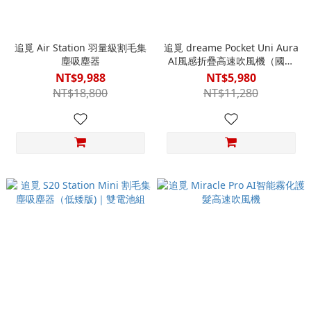
追覓 Air Station 羽量級割毛集
追覓 dreame Pocket Uni Aura
塵吸塵器
AI風感折疊高速吹風機（國際
電壓版）
NT$9,988
NT$5,980
NT$18,800
NT$11,280