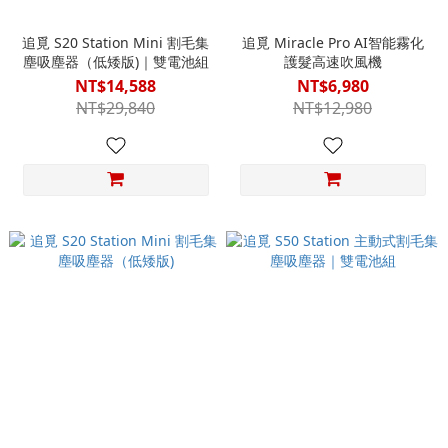
追覓 S20 Station Mini 割毛集
追覓 Miracle Pro AI智能霧化
塵吸塵器（低矮版)｜雙電池組
護髮高速吹風機
NT$14,588
NT$6,980
NT$29,840
NT$12,980